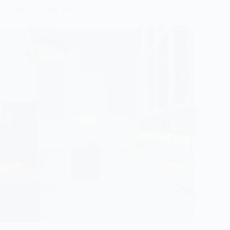
odcieniach bieli