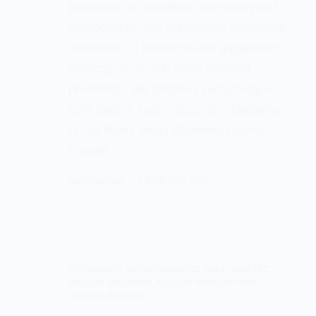
pracować ze światłem, perspektywą i
kompozycją, aby przestrzeń wyglądała
naturalnie, a jednocześnie wyjątkowo
atrakcyjnie. Dzięki temu wnętrza
prezentują się spójnie i zachęcająco.
Dziś będzie zatem dużo do oglądania,
przed Wami sesja stylowego domu.
Projekt…
JACEKANNA
9 KWIETNIA 2026
FOTOGRAFIA NIERUCHOMOŚCI
,
SESJE WNĘTRZ
,
ZDJĘCIA MIESZKAŃ
,
ZDJĘCIA PRODUKTOWE
,
ZDJĘCIA WNĘTRZ