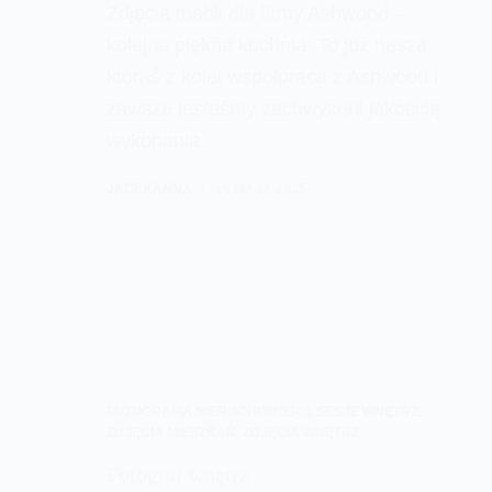
Zdjęcia mebli dla firmy Ashwood –
kolejna piękna kuchnia. To już nasza
któraś z kolei współpraca z Ashwood i
zawsze jesteśmy zachwyceni jakością
wykonania.
JACEKANNA
19 MAJA 2025
FOTOGRAFIA NIERUCHOMOŚCI
,
SESJE WNĘTRZ
,
ZDJĘCIA MIESZKAŃ
,
ZDJĘCIA WNĘTRZ
Fotograf wnętrz