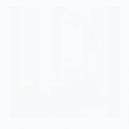
Dziś przed Wami sesja industrialnych