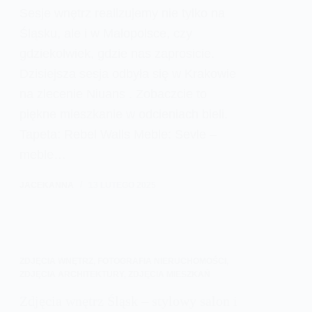
Sesje wnętrz realizujemy nie tylko na
Śląsku, ale i w Małopolsce, czy
gdziekolwiek, gdzie nas zaprosicie.
Dzisiejsza sesja odbyła się w Krakowie
na zlecenie Niuans . Zobaczcie to
piękne mieszkanie w odcieniach bieli.
Tapeta: Rebel Walls Meble: Sevle –
meble…
JACEKANNA
13 LUTEGO 2025
ZDJĘCIA WNĘTRZ
,
FOTOGRAFIA NIERUCHOMOŚCI
,
ZDJĘCIA ARCHITEKTURY
,
ZDJĘCIA MIESZKAŃ
Zdjęcia wnętrz Śląsk – stylowy salon i