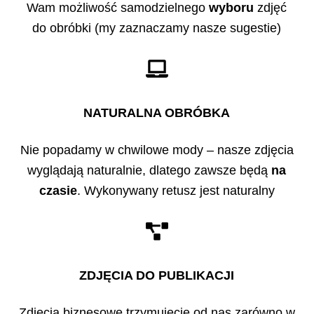
Wam możliwość samodzielnego
wyboru
zdjęć
do obróbki (my zaznaczamy nasze sugestie)
NATURALNA OBRÓBKA
Nie popadamy w chwilowe mody – nasze zdjęcia
wyglądają naturalnie, dlatego zawsze będą
na
czasie
. Wykonywany retusz jest naturalny
ZDJĘCIA DO PUBLIKACJI
Zdjęcia biznesowe trzymujecie od nas zarówno w