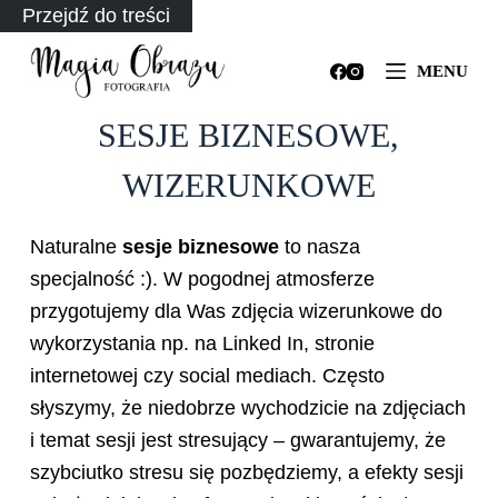
Przejdź do treści
MENU
SESJE BIZNESOWE,
WIZERUNKOWE
Naturalne
sesje biznesowe
to nasza
specjalność :). W pogodnej atmosferze
przygotujemy dla Was zdjęcia wizerunkowe do
wykorzystania np. na Linked In, stronie
internetowej czy social mediach. Często
słyszymy, że niedobrze wychodzicie na zdjęciach
i temat sesji jest stresujący – gwarantujemy, że
szybciutko stresu się pozbędziemy, a efekty sesji