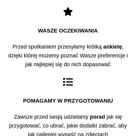
WASZE OCZEKIWANIA
Przed spotkaniem przesyłamy krótką
ankietę
,
dzięki której możemy poznać Wasze preferencje i
jak najlepiej się do nich dopasować
POMAGAMY W PRZYGOTOWANIU
Zawsze przed sesją udzielamy
porad
jak się
przygotować, co ubrać, jakie dodatki zabrać, aby
jak najlepiej wypaść na zdjęciach