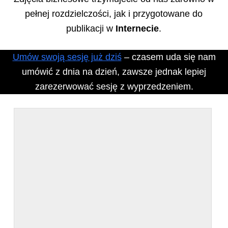
pełnej rozdzielczości, jak i przygotowane do
publikacji w
Internecie
.
Umów swoją sesję już dziś
– czasem uda się nam
umówić z dnia na dzień, zawsze jednak lepiej
zarezerwować sesję z wyprzedzeniem.