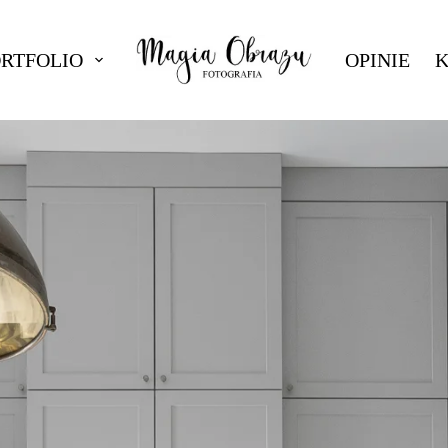
ORTFOLIO
OPINIE
K