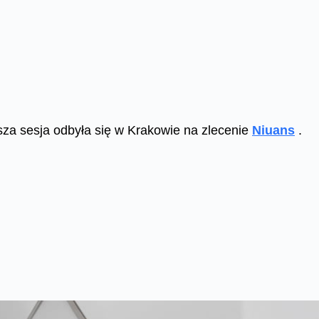
ejsza sesja odbyła się w Krakowie na zlecenie
Niuans
.