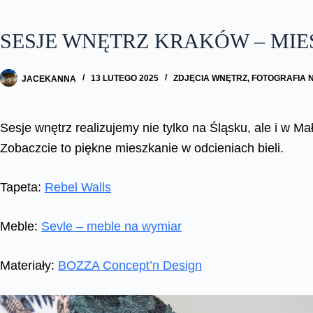
SESJE WNĘTRZ KRAKÓW – MIE
JACEKANNA
13 LUTEGO 2025
ZDJĘCIA WNĘTRZ
,
FOTOGRAFIA 
Sesje wnętrz realizujemy nie tylko na Śląsku, ale i w M
Zobaczcie to piękne mieszkanie w odcieniach bieli.
Tapeta:
Rebel Walls
Meble:
Sevle – meble na wymiar
Materiały:
BOZZA Concept’n Design