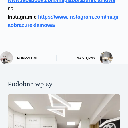
www.facebook.com/magiaobrazureklamowa
i
na
Instagramie
https://www.instagram.com/magi
aobrazureklamowa/
POPRZEDNI
NASTĘPNY
Podobne wpisy