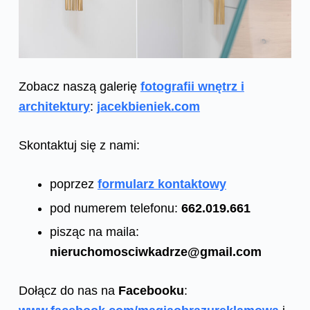
Zobacz naszą galerię
fotografii wnętrz i
architektury
:
jacekbieniek.com
Skontaktuj się z nami:
poprzez
formularz kontaktowy
pod numerem telefonu:
662.019.661
pisząc na maila:
nieruchomosciwkadrze@gmail.com
Dołącz do nas na
Facebooku
: