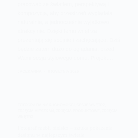
pracować ze światłem, perspektywą i
kompozycją, aby przestrzeń wyglądała
naturalnie, a jednocześnie wyjątkowo
atrakcyjnie. Dzięki temu wnętrza
prezentują się spójnie i zachęcająco. Dziś
będzie zatem dużo do oglądania, przed
Wami sesja stylowego domu. Projekt…
JACEKANNA
9 KWIETNIA 2026
FOTOGRAFIA NIERUCHOMOŚCI
,
SESJE WNĘTRZ
,
ZDJĘCIA MIESZKAŃ
,
ZDJĘCIA PRODUKTOWE
,
ZDJĘCIA
WNĘTRZ
Fotograf mebli bielsko – sztuka pokazania
designu w najlepszym świetle