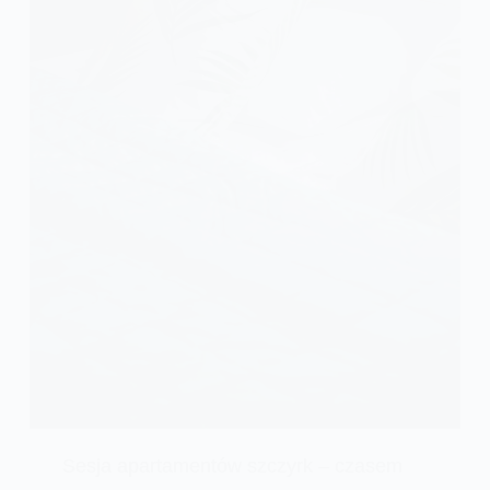
Sesja apartamentów szczyrk – czasem