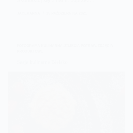
Skontaktuj się z nami: poprzez…
JACEKANNA
18 PAŹDZIERNIKA 2021
FOTOGRAFIA KULINARNA
,
ZDJĘCIA POTRAW
,
ZDJĘCIA
PRODUKTOWE
Sesje kulinarne Bielsko