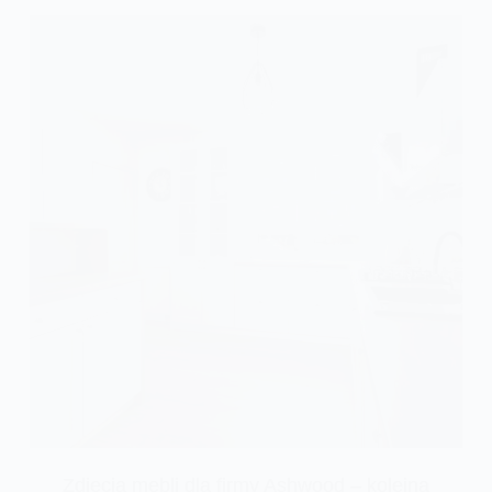
Zdjęcia mebli dla firmy Ashwood – kolejna