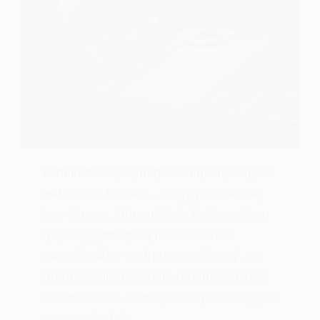
W dniu dzisiejszym prezentujemy zdjęcia
reklamowe Bielsko – sesję produktową
tacy Nuscer, która ułatwia życie osobom
spędzającym sporą ilość czasu w
samochodzie. To druga część sesji, na
której skupiliśmy się na produkcje i jego
zastosowaniu, tworząc lifestylowe zdjęcia
w samochodzie.…