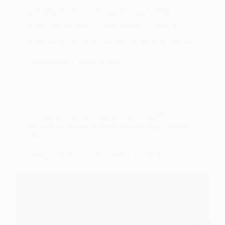
piękna kuchnia. To już nasza któraś z
kolei współpraca z Ashwood i zawsze
jesteśmy zachwyceni jakością wykonania.
JACEKANNA
19 MAJA 2025
FOTOGRAFIA NIERUCHOMOŚCI
,
SESJE WNĘTRZ
,
ZDJĘCIA MIESZKAŃ
,
ZDJĘCIA PRODUKTOWE
,
ZDJĘCIA
WNĘTRZ
Fotografia kuchni Ashwood Bielsko