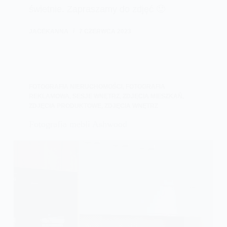
świetnie. Zapraszamy do zdjęć 🙂
JACEKANNA
7 CZERWCA 2023
FOTOGRAFIA NIERUCHOMOŚCI
,
FOTOGRAFIA
REKLAMOWA
,
SESJE WNĘTRZ
,
ZDJĘCIA MIESZKAŃ
,
ZDJĘCIA PRODUKTOWE
,
ZDJĘCIA WNĘTRZ
Fotografia mebli Ashwood