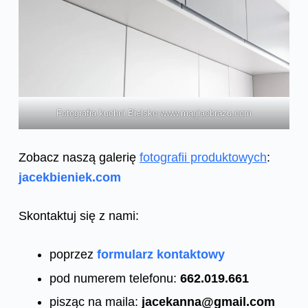
Fotografia kuchni Bielsko www.magiaobrazu.com
Zobacz naszą galerię
fotografii produktowych
:
jacekbieniek.com
Skontaktuj się z nami:
poprzez
formularz kontaktowy
pod numerem telefonu:
662.019.661
pisząc na maila:
jacekanna@gmail.com