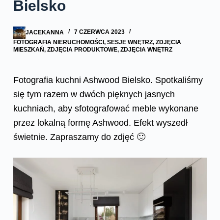
Bielsko
JACEKANNA
7 CZERWCA 2023
FOTOGRAFIA NIERUCHOMOŚCI
,
SESJE WNĘTRZ
,
ZDJĘCIA
MIESZKAŃ
,
ZDJĘCIA PRODUKTOWE
,
ZDJĘCIA WNĘTRZ
Fotografia kuchni Ashwood Bielsko. Spotkaliśmy
się tym razem w dwóch pięknych jasnych
kuchniach, aby sfotografować meble wykonane
przez lokalną formę Ashwood. Efekt wyszedł
świetnie. Zapraszamy do zdjęć 🙂