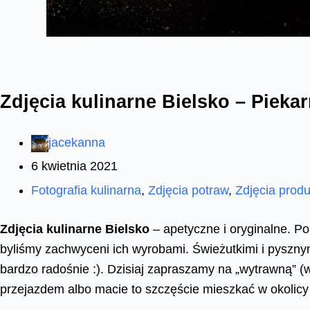
Zdjęcia kulinarne Bielsko – Piekar
jacekanna
6 kwietnia 2021
Fotografia kulinarna
,
Zdjęcia potraw
,
Zdjęcia prod
Zdjęcia kulinarne Bielsko
– apetyczne i oryginalne. P
byliśmy zachwyceni ich wyrobami. Świeżutkimi i pyszny
bardzo radośnie :). Dzisiaj zapraszamy na „wytrawną” (w
przejazdem albo macie to szczęście mieszkać w okolicy