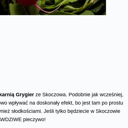
karnią Grygier
ze Skoczowa. Podobnie jak wcześniej,
wo wpływać na doskonały efekt, bo jest tam po prostu
wnież słodkościami. Jeśli tylko będziecie w Skoczowie
PRAWDZIWE pieczywo!