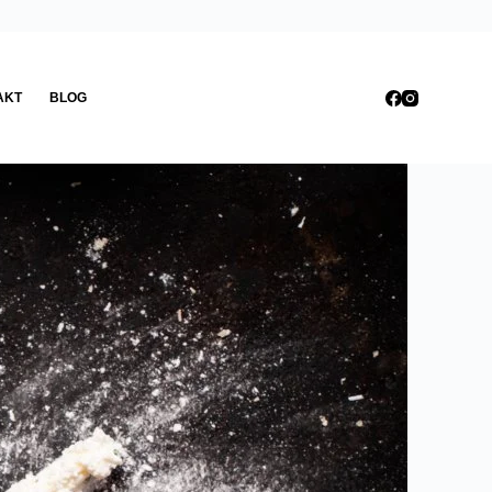
AKT
BLOG