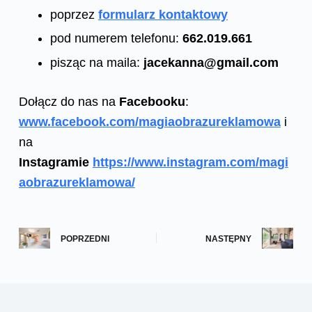
poprzez
formularz kontaktowy
pod numerem telefonu:
662.019.661
pisząc na maila:
jacekanna@gmail.com
Dołącz do nas na
Facebooku
:
www.facebook.com/magiaobrazureklamowa
i
na
Instagramie
https://www.instagram.com/magi
aobrazureklamowa/
POPRZEDNI
NASTĘPNY