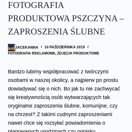
FOTOGRAFIA
PRODUKTOWA PSZCZYNA –
ZAPROSZENIA ŚLUBNE
JACEKANNA
10 PAŹDZIERNIKA 2019
FOTOGRAFIA REKLAMOWA
,
ZDJĘCIA PRODUKTOWE
Bardzo lubimy współpracować z twórczymi
osobami w naszej okolicy, a najpierw po prostu
dowiadywać się o nich. Bo jak tu nie zachwycać
się kreatywnością osób wytwarzających tak
oryginalne zaproszenia ślubne, komunijne, czy
na chrzest? Z takimi cudnymi zaproszeniami
nawet chce się rozsyłać powiadomienia o
planowanych urodzinach czy ognisku.