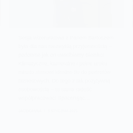
Sesja wizerunkowa z Panem Bartoszem
była dla nas niezwykłą przyjemnością –
podobnie jak on uwielbiamy Bielsko!
Klimatyczne, kameralne i pełne uroku
miasto stanowi idealne tło do portretów
biznesowych. Do tego z tak pozytywną
osobowością – to sama radość
współpracować! Spacerując…
JACEKANNA
5 STYCZNIA 2021