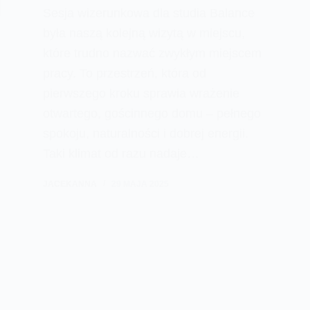
Sesja wizerunkowa dla studia Balance
była naszą kolejną wizytą w miejscu,
które trudno nazwać zwykłym miejscem
pracy. To przestrzeń, która od
pierwszego kroku sprawia wrażenie
otwartego, gościnnego domu – pełnego
spokoju, naturalności i dobrej energii.
Taki klimat od razu nadaje…
JACEKANNA
29 MAJA 2025