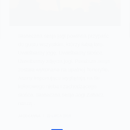
Słoneczna sesja jogi powinna przypaść
do gustu wszystkim, którzy lubią lato.
Uwielbiamy jogę. Uwielbiamy słońce.
Uwielbiamy zdjęcia jogi. Poniższa sesja
została wykonana na upalnej Teneryfie.
Asany imponująco wyglądają na tle
kolorowego nieba i zachodzącego
słońca. Słoneczna sesja Jogi Zobacz
naszą…
JACEKANNA
22 LIPCA 2019