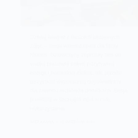
Dzisiaj kolejne z naszych ulubionych
zdjęć – sesja wizerunkowa dla firmy
Niuans. Dziewczyny zaprosiły nas do
swojej pracowni pełnej pozytywnej
energii i naturalnej zieleni, ale przede
wszystkim wypełnionej odpowiednimi
dla zawodu architekta dodatkami. Sesja
powstała w szczególności w celu
wykorzystania…
JACEKANNA
21 WRZEŚNIA 2023