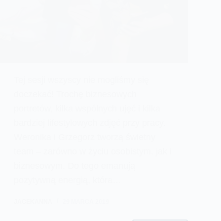
Tej sesji wszyscy nie mogliśmy się
doczekać! Trochę biznesowych
portretów, kilka wspólnych ujęć i kilka
bardziej lifestylowych zdjęć przy pracy.
Weronika i Grzegorz tworzą świetny
team – zarówno w życiu osobistym, jak i
biznesowym. Do tego emanują
pozytywną energią, która…
JACEKANNA
29 MARCA 2019