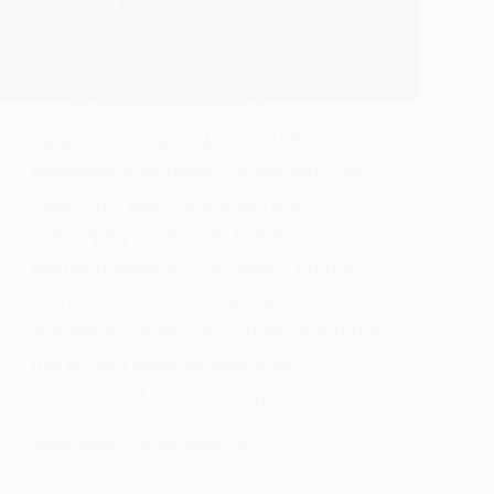
Spójna z marką sesja wizerunkowa to
podstawa w biznesie. Zapraszamy do
obejrzenia efektów współpracy z
najsympatyczniejszym biurem
nieruchomości w Pszczynie – Forum
Nieruchomości. Podczas sesji
staraliśmy się nie tylko oddać wizerunek
marki, ale i pokazać elementy
osobowości i mocne strony, zadania…
JACEKANNA
10 WRZEŚNIA 2020