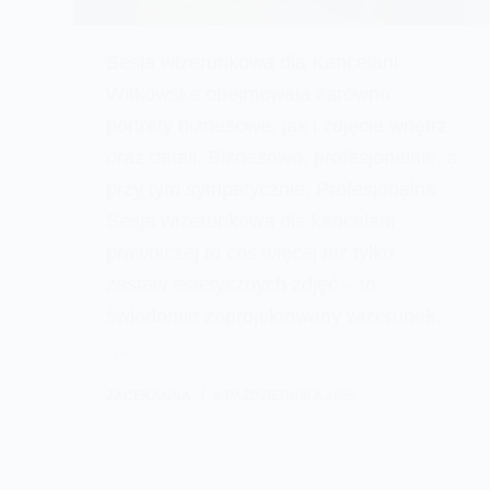
Sesja wizerunkowa dla Kancelarii
Witkowska obejmowała zarówno
portrety biznesowe, jak i zdjęcia wnętrz
oraz detali. Biznesowo, profesjonalnie, a
przy tym sympatycznie. Profesjonalna
Sesja wizerunkowa dla kancelarii
prawniczej to coś więcej niż tylko
zestaw estetycznych zdjęć – to
świadomie zaprojektowany wizerunek,
…
JACEKANNA
6 PAŹDZIERNIKA 2025