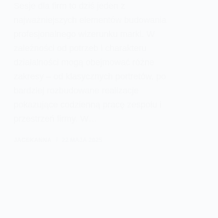
Sesje dla firm to dziś jeden z
najważniejszych elementów budowania
profesjonalnego wizerunku marki. W
zależności od potrzeb i charakteru
działalności mogą obejmować różne
zakresy – od klasycznych portretów, po
bardziej rozbudowane realizacje
pokazujące codzienną pracę zespołu i
przestrzeń firmy. W…
JACEKANNA
22 MAJA 2025