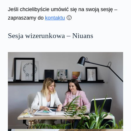
Jeśli chcielibyście umówić się na swoją sesję –
zapraszamy do
kontaktu
🙂
Sesja wizerunkowa – Niuans