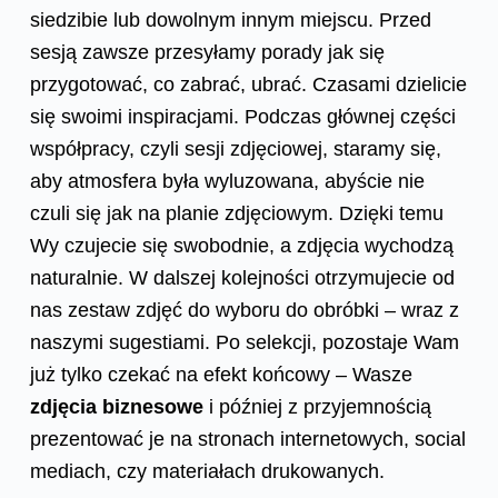
siedzibie lub dowolnym innym miejscu. Przed
sesją zawsze przesyłamy porady jak się
przygotować, co zabrać, ubrać. Czasami dzielicie
się swoimi inspiracjami. Podczas głównej części
współpracy, czyli sesji zdjęciowej, staramy się,
aby atmosfera była wyluzowana, abyście nie
czuli się jak na planie zdjęciowym. Dzięki temu
Wy czujecie się swobodnie, a zdjęcia wychodzą
naturalnie. W dalszej kolejności otrzymujecie od
nas zestaw zdjęć do wyboru do obróbki – wraz z
naszymi sugestiami. Po selekcji, pozostaje Wam
już tylko czekać na efekt końcowy – Wasze
zdjęcia biznesowe
i później z przyjemnością
prezentować je na stronach internetowych, social
mediach, czy materiałach drukowanych.