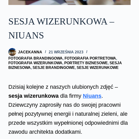
SESJA WIZERUNKOWA –
NIUANS
JACEKANNA
21 WRZEŚNIA 2023
FOTOGRAFIA BRANDINGOWA
,
FOTOGRAFIA PORTRETOWA
,
FOTOGRAFIA WIZERUNKOWA
,
PORTRETY BIZNESOWE
,
SESJA
BIZNESOWA
,
SESJE BRANDINGOWE
,
SESJE WIZERUNKOWE
Dzisiaj kolejne z naszych ulubionych zdjęć –
sesja wizerunkowa
dla firmy
Niuans
.
Dziewczyny zaprosiły nas do swojej pracowni
pełnej pozytywnej energii i naturalnej zieleni, ale
przede wszystkim wypełnionej odpowiednimi dla
zawodu architekta dodatkami.