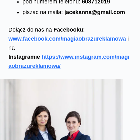
pod numerem telefonu:
608712019
pisząc na maila:
jacekanna@gmail.com
Dołącz do nas na
Facebooku
:
www.facebook.com/magiaobrazureklamowa
i
na
Instagramie
https://www.instagram.com/magi
aobrazureklamowa/