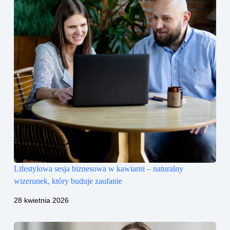
Lifestylowa sesja biznesowa w kawiarni – naturalny
wizerunek, który buduje zaufanie
28 kwietnia 2026