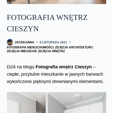
FOTOGRAFIA WNĘTRZ
CIESZYN
JACEKANNA
9 LISTOPADA 2021
FOTOGRAFIA NIERUCHOMOŚCI
,
ZDJĘCIA ARCHITEKTURY
,
ZDJĘCIA MIESZKAŃ
,
ZDJĘCIA WNĘTRZ
Dziś na blogu
Fotografia wnętrz Cieszyn
–
ciepłe, przytulne mieszkanie w jasnych barwach
wykończone pięknymi drewnianymi elementami.