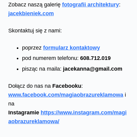
Zobacz naszą galerię
fotografii architektury
:
jacekbieniek.com
Skontaktuj się z nami:
poprzez
formularz kontaktowy
pod numerem telefonu:
608.712.019
pisząc na maila:
jacekanna@gmail.com
Dołącz do nas na
Facebooku
:
www.facebook.com/magiaobrazureklamowa
i
na
Instagramie
https://www.instagram.com/magi
aobrazureklamowa/