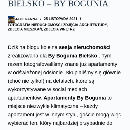
BIELSKO – BY BOGUNIA
JACEKANNA
25 LISTOPADA 2021
FOTOGRAFIA NIERUCHOMOŚCI
,
ZDJĘCIA ARCHITEKTURY
,
ZDJĘCIA MIESZKAŃ
,
ZDJĘCIA WNĘTRZ
Dziś na blogu kolejna
sesja nieruchomośc
i
zrealizowana dla
By Bogunia Bielsko
. Tym
razem fotografowaliśmy znane już apartamenty
w odświeżonej odsłonie. Skupialiśmy się głównie
(choć nie tylko!) na detalach, które są
wykorzystywane w social mediach
apartamentów.
Apartamenty By Bogunia
to
miejsce niezwykle klimatyczne – każdy
apartament jest w innym stylu, goście mogą więc
wybierać ten, który najbardziej przypadnie do