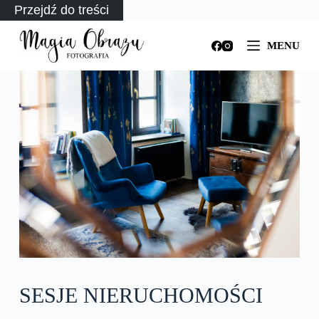
Przejdź do treści
MENU
SESJE NIERUCHOMOŚCI