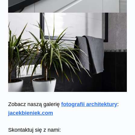
Zobacz naszą galerię
fotografii architektury
:
jacekbieniek.com
Skontaktuj się z nami: