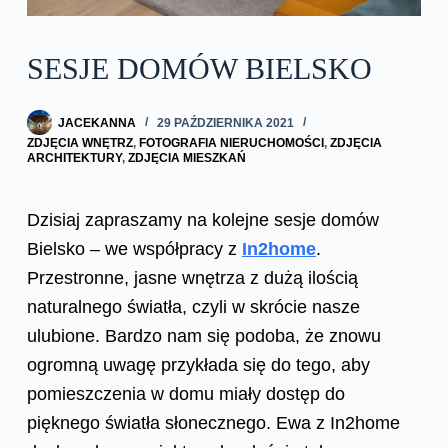
SESJE DOMÓW BIELSKO
JACEKANNA
29 PAŹDZIERNIKA 2021
ZDJĘCIA WNĘTRZ
,
FOTOGRAFIA NIERUCHOMOŚCI
,
ZDJĘCIA
ARCHITEKTURY
,
ZDJĘCIA MIESZKAŃ
Dzisiaj zapraszamy na kolejne sesje domów
Bielsko – we współpracy z
In2home
.
Przestronne, jasne wnętrza z dużą ilością
naturalnego światła, czyli w skrócie nasze
ulubione. Bardzo nam się podoba, że znowu
ogromną uwagę przykłada się do tego, aby
pomieszczenia w domu miały dostęp do
pięknego światła słonecznego. Ewa z In2home