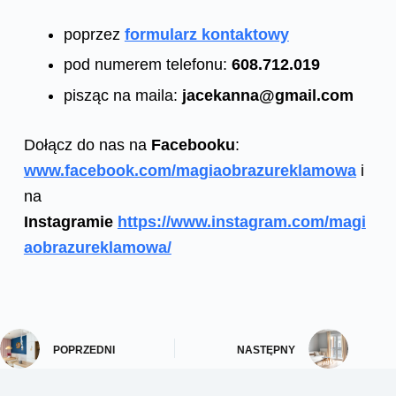
poprzez
formularz kontaktowy
pod numerem telefonu:
608.712.019
pisząc na maila:
jacekanna@gmail.com
Dołącz do nas na
Facebooku
:
www.facebook.com/magiaobrazureklamowa
i
na
Instagramie
https://www.instagram.com/magi
aobrazureklamowa/
POPRZEDNI
NASTĘPNY