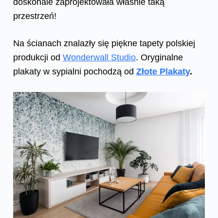
doskonale zaprojektowała właśnie taką
przestrzeń!
Na ścianach znalazły się piękne tapety polskiej
produkcji od
Wonderwall Studio
. Oryginalne
plakaty w sypialni pochodzą od
Złote Plakaty
.