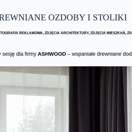
REWNIANE OZDOBY I STOLIKI
OTOGRAFIA REKLAMOWA
,
ZDJĘCIA ARCHITEKTURY
,
ZDJĘCIA MIESZKAŃ
,
ZD
 sesję dla firmy
ASHWOOD
– wspaniałe drewniane dodatk