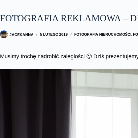
FOTOGRAFIA REKLAMOWA – D
JACEKANNA
5 LUTEGO 2019
FOTOGRAFIA NIERUCHOMOŚCI
,
F
Musimy trochę nadrobić zaległości 🙂 Dziś prezentujemy