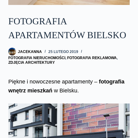
FOTOGRAFIA
APARTAMENTÓW BIELSKO
JACEKANNA
25 LUTEGO 2019
FOTOGRAFIA NIERUCHOMOŚCI
,
FOTOGRAFIA REKLAMOWA
,
ZDJĘCIA ARCHITEKTURY
Piękne i nowoczesne apartamenty –
fotografia
wnętrz mieszkań
w Bielsku.