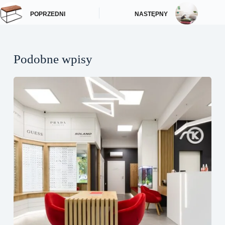
POPRZEDNI
NASTĘPNY
Podobne wpisy