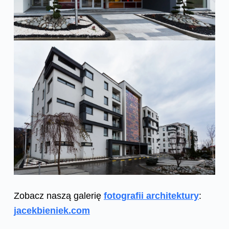
Zobacz naszą galerię
fotografii architektury
:
jacekbieniek.com