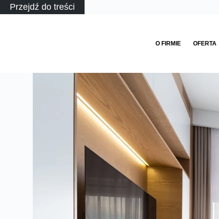
Przejdź do treści
O FIRMIE
OFERTA