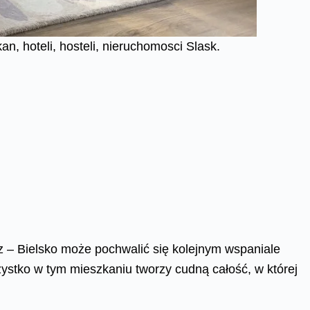
n, hoteli, hosteli, nieruchomosci Slask.
 – Bielsko może pochwalić się kolejnym wspaniale
ystko w tym mieszkaniu tworzy cudną całość, w której