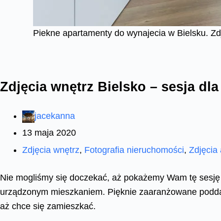
Piekne apartamenty do wynajecia w Bielsku. Zdje
Zdjęcia wnętrz Bielsko – sesja dl
jacekanna
13 maja 2020
Zdjęcia wnętrz
,
Fotografia nieruchomości
,
Zdjęcia 
Nie mogliśmy się doczekać, aż pokażemy Wam tę sesję 
urządzonym mieszkaniem. Pięknie zaaranżowane podda
aż chce się zamieszkać.