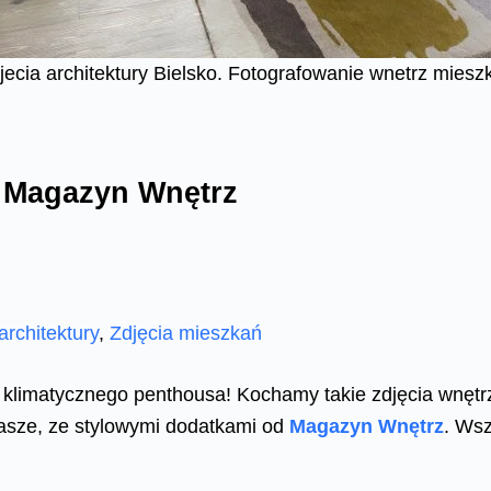
cia architektury Bielsko. Fotografowanie wnetrz mieszka
a Magazyn Wnętrz
architektury
,
Zdjęcia mieszkań
klimatycznego penthousa! Kochamy takie zdjęcia wnętrz
sze, ze stylowymi dodatkami od
Magazyn Wnętrz
. Wsz