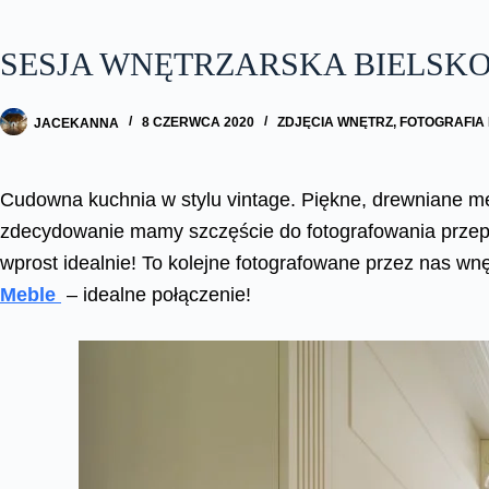
SESJA WNĘTRZARSKA BIELSK
JACEKANNA
8 CZERWCA 2020
ZDJĘCIA WNĘTRZ
,
FOTOGRAFIA
Cudowna kuchnia w stylu vintage. Piękne, drewniane m
zdecydowanie mamy szczęście do fotografowania przepięk
wprost idealnie! To kolejne fotografowane przez nas wnę
Meble
– idealne połączenie!