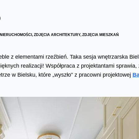
O
 NIERUCHOMOŚCI
,
ZDJĘCIA ARCHITEKTURY
,
ZDJĘCIA MIESZKAŃ
eble z elementami rzeźbień. Taka sesja wnętrzarska Bi
nych realizacji! Współpraca z projektantami sprawia, że
trze w Bielsku, które „wyszło” z pracowni projektowej
Ba