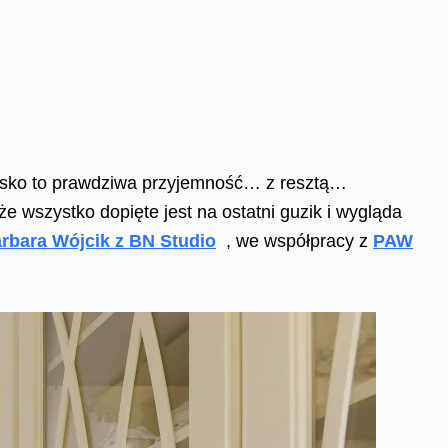
elsko to prawdziwa przyjemność… z resztą…
 wszystko dopięte jest na ostatni guzik i wygląda
rbara Wójcik z BN Studio
, we współpracy z
PAW