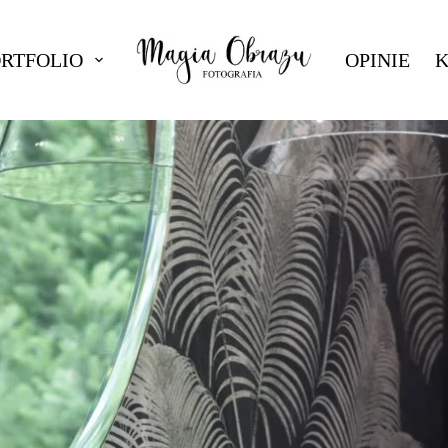
ORTFOLIO
OPINIE
K