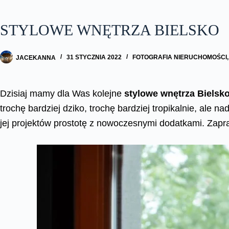
STYLOWE WNĘTRZA BIELSKO
JACEKANNA
31 STYCZNIA 2022
FOTOGRAFIA NIERUCHOMOŚCI
Dzisiaj mamy dla Was kolejne
stylowe wnętrza Bielsk
trochę bardziej dziko, trochę bardziej tropikalnie, ale n
jej projektów prostotę z nowoczesnymi dodatkami. Zapr