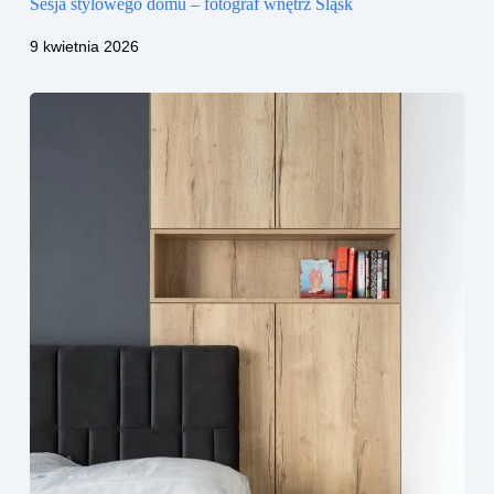
Sesja stylowego domu – fotograf wnętrz Śląsk
9 kwietnia 2026