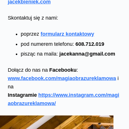
jacekbieniek.com
Skontaktuj się z nami:
poprzez
formularz kontaktowy
pod numerem telefonu:
608.712.019
pisząc na maila:
jacekanna@gmail.com
Dołącz do nas na
Facebooku
:
www.facebook.com/magiaobrazureklamowa
i
na
Instagramie
https://www.instagram.com/magi
aobrazureklamowa/