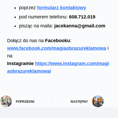
poprzez
formularz kontaktowy
pod numerem telefonu:
608.712.019
pisząc na maila:
jacekanna@gmail.com
Dołącz do nas na
Facebooku
:
www.facebook.com/magiaobrazureklamowa
i
na
Instagramie
https://www.instagram.com/magi
aobrazureklamowa/
POPRZEDNI
NASTĘPNY