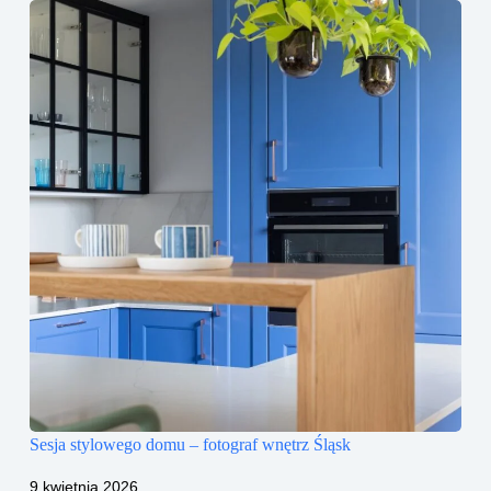
Sesja stylowego domu – fotograf wnętrz Śląsk
9 kwietnia 2026