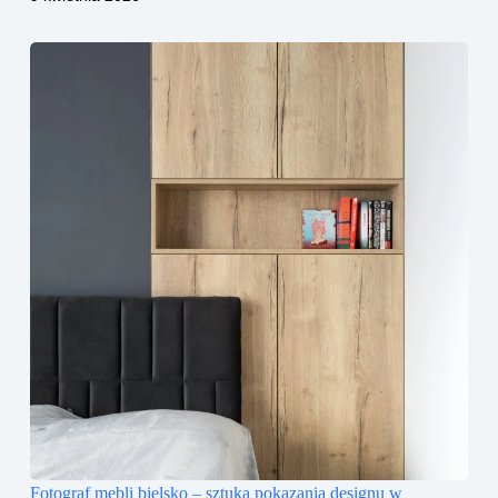
Fotograf mebli bielsko – sztuka pokazania designu w