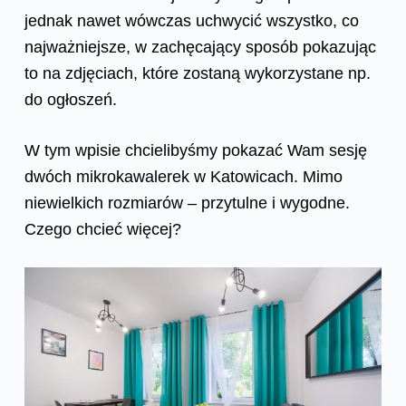
jednak nawet wówczas uchwycić wszystko, co
najważniejsze, w zachęcający sposób pokazując
to na zdjęciach, które zostaną wykorzystane np.
do ogłoszeń.
W tym wpisie chcielibyśmy pokazać Wam sesję
dwóch mikrokawalerek w Katowicach. Mimo
niewielkich rozmiarów – przytulne i wygodne.
Czego chcieć więcej?