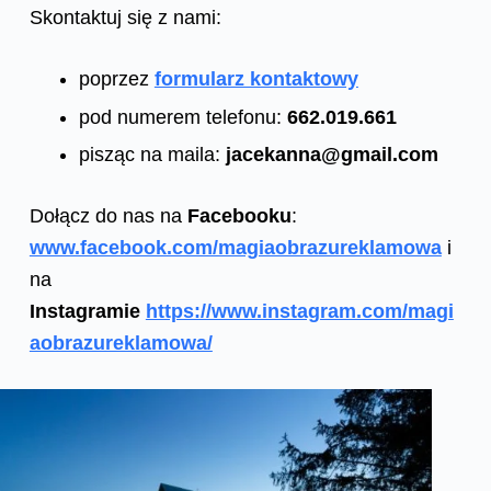
Skontaktuj się z nami:
poprzez
formularz kontaktowy
pod numerem telefonu:
662.019.661
pisząc na maila:
jacekanna@gmail.com
Dołącz do nas na
Facebooku
:
www.facebook.com/magiaobrazureklamowa
i
na
Instagramie
https://www.instagram.com/magi
aobrazureklamowa/