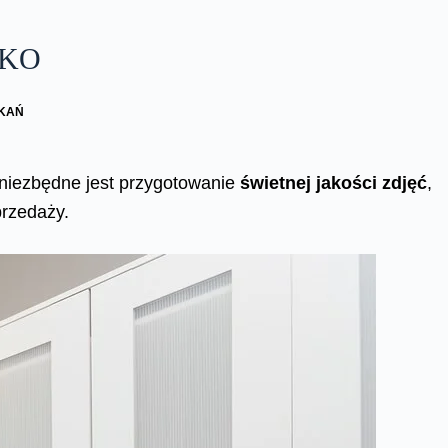
SKO
ZKAŃ
niezbędne jest przygotowanie
świetnej jakości zdjęć
,
przedaży.