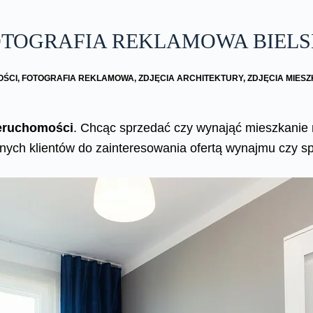
FOTOGRAFIA REKLAMOWA BIEL
OŚCI
,
FOTOGRAFIA REKLAMOWA
,
ZDJĘCIA ARCHITEKTURY
,
ZDJĘCIA MIES
eruchomości
. Chcąc sprzedać czy wynająć mieszkanie 
alnych klientów do zainteresowania ofertą wynajmu czy s