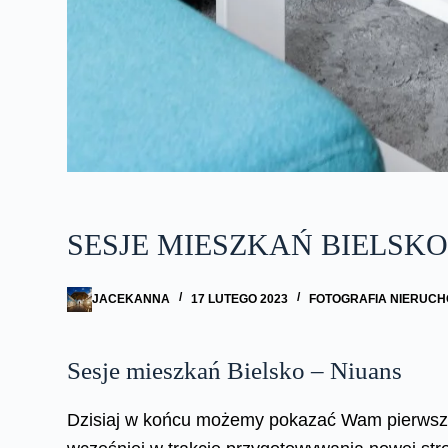
SESJE MIESZKAŃ BIELSKO
JACEKANNA
17 LUTEGO 2023
FOTOGRAFIA NIERUCH
Sesje mieszkań Bielsko – Niuans
Dzisiaj w końcu możemy pokazać Wam pierwsz