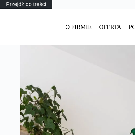
Przejdź do treści
O FIRMIE
OFERTA
P