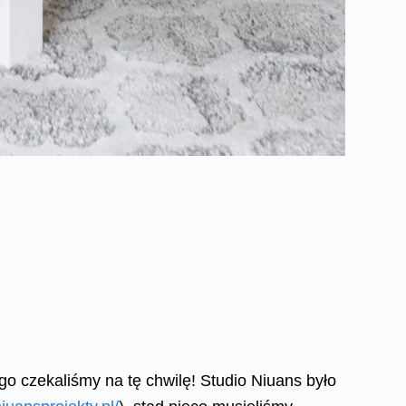
ługo czekaliśmy na tę chwilę! Studio Niuans było