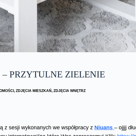
 – PRZYTULNE ZIELENIE
OMOŚCI
,
ZDJĘCIA MIESZKAŃ
,
ZDJĘCIA WNĘTRZ
ą z sesji wykonanych we współpracy z
Niuans
– ojjjj d