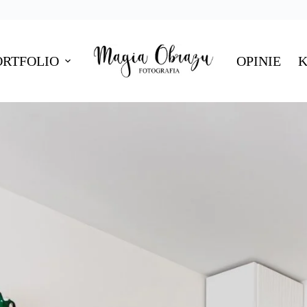
ORTFOLIO
OPINIE
K