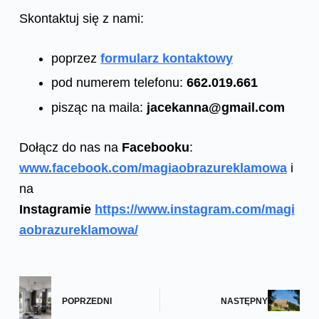
Skontaktuj się z nami:
poprzez
formularz kontaktowy
pod numerem telefonu:
662.019.661
pisząc na maila:
jacekanna@gmail.com
Dołącz do nas na
Facebooku
:
www.facebook.com/magiaobrazureklamowa
i
na
Instagramie
https://www.instagram.com/magi
aobrazureklamowa/
POPRZEDNI
NASTĘPNY