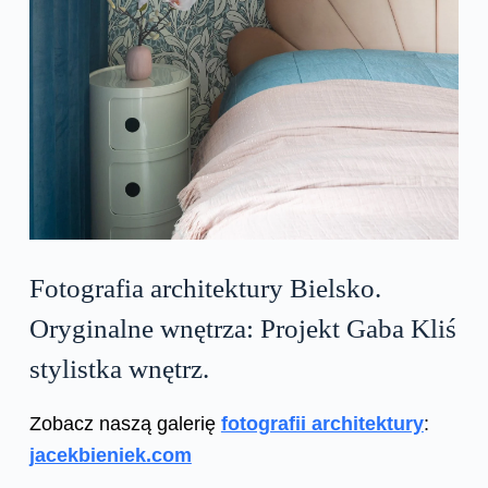
Fotografia architektury Bielsko.
Oryginalne wnętrza: Projekt Gaba Kliś
stylistka wnętrz.
Zobacz naszą galerię
fotografii architektury
:
jacekbieniek.com