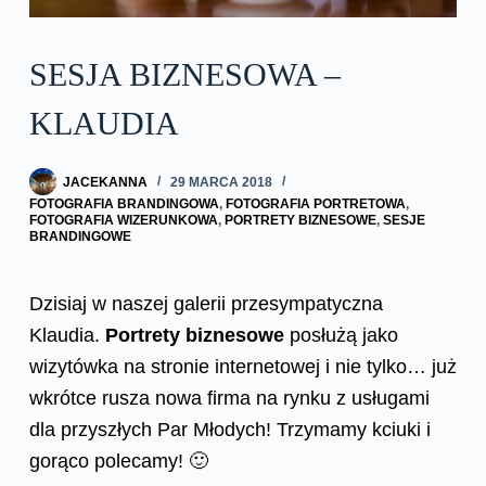
SESJA BIZNESOWA –
KLAUDIA
JACEKANNA
29 MARCA 2018
FOTOGRAFIA BRANDINGOWA
,
FOTOGRAFIA PORTRETOWA
,
FOTOGRAFIA WIZERUNKOWA
,
PORTRETY BIZNESOWE
,
SESJE
BRANDINGOWE
Dzisiaj w naszej galerii przesympatyczna
Klaudia.
Portrety biznesowe
posłużą jako
wizytówka na stronie internetowej i nie tylko… już
wkrótce rusza nowa firma na rynku z usługami
dla przyszłych Par Młodych! Trzymamy kciuki i
gorąco polecamy! 🙂