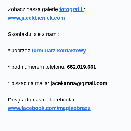
Zobacz naszą galerię
fotografii
:
www.jacekbieniek.com
Skontaktuj się z nami:
* poprzez
formularz kontaktowy
* pod numerem telefonu:
662.019.661
* pisząc na maila:
jacekanna@gmail.com
Dołącz do nas na facebooku:
www.facebook.com/magiaobrazu