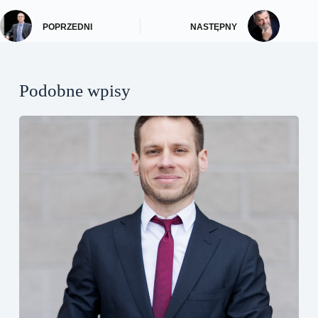
POPRZEDNI
NASTĘPNY
Podobne wpisy