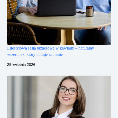
Lifestylowa sesja biznesowa w kawiarni – naturalny
wizerunek, który buduje zaufanie
28 kwietnia 2026