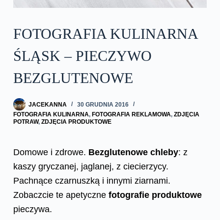
FOTOGRAFIA KULINARNA
ŚLĄSK – PIECZYWO
BEZGLUTENOWE
JACEKANNA
30 GRUDNIA 2016
FOTOGRAFIA KULINARNA
,
FOTOGRAFIA REKLAMOWA
,
ZDJĘCIA
POTRAW
,
ZDJĘCIA PRODUKTOWE
Domowe i zdrowe.
Bezglutenowe chleby
: z
kaszy gryczanej, jaglanej, z ciecierzycy.
Pachnące czarnuszką i innymi ziarnami.
Zobaczcie te apetyczne
fotografie produktowe
pieczywa.