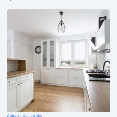
Zdjęcia mebli bielsko