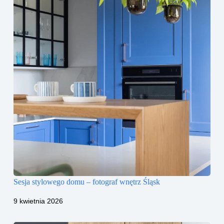
Sesja stylowego domu – fotograf wnętrz Śląsk
9 kwietnia 2026