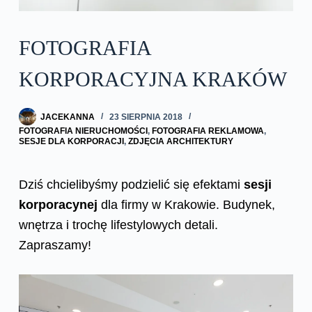
FOTOGRAFIA
KORPORACYJNA KRAKÓW
JACEKANNA
23 SIERPNIA 2018
FOTOGRAFIA NIERUCHOMOŚCI
,
FOTOGRAFIA REKLAMOWA
,
SESJE DLA KORPORACJI
,
ZDJĘCIA ARCHITEKTURY
Dziś chcielibyśmy podzielić się efektami
sesji
korporacynej
dla firmy w Krakowie. Budynek,
wnętrza i trochę lifestylowych detali.
Zapraszamy!