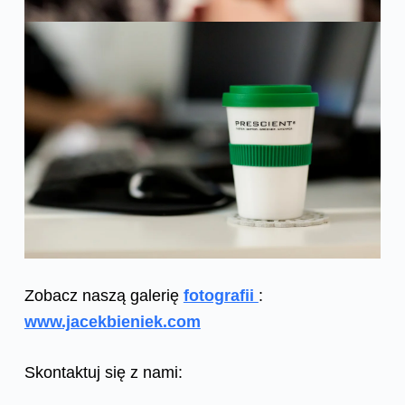
Zobacz naszą galerię
fotografii
:
www.jacekbieniek.com
Skontaktuj się z nami: