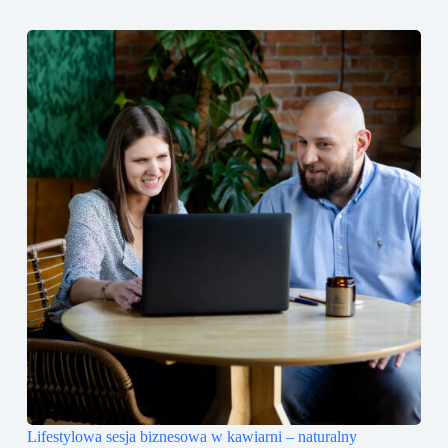
Lifestylowa sesja biznesowa w kawiarni – naturalny