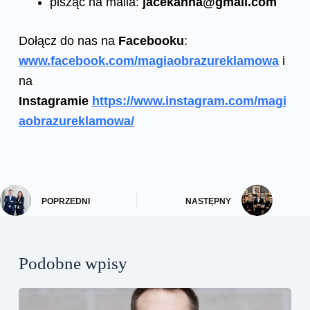
pisząc na maila:
jacekanna@gmail.com
Dołącz do nas na
Facebooku
:
www.facebook.com/magiaobrazureklamowa
i
na
Instagramie
https://www.instagram.com/magi
aobrazureklamowa/
POPRZEDNI
NASTĘPNY
Podobne wpisy