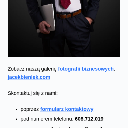
Zobacz naszą galerię
fotografii biznesowych
:
jacekbieniek.com
Skontaktuj się z nami:
poprzez
formularz kontaktowy
pod numerem telefonu:
608.712.019