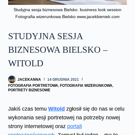
Studyjna sesja biznesowa Bielsko. business look session
Fotografia wizerunkowa Bielsko www.jacekbieniek.com
STUDYJNA SESJA
BIZNESOWA BIELSKO –
WITOLD
JACEKANNA
14 GRUDNIA 2021
FOTOGRAFIA PORTRETOWA
,
FOTOGRAFIA WIZERUNKOWA
,
PORTRETY BIZNESOWE
Jakiś czas temu
Witold
zgłosił się do nas w celu
wykonania sesji portretowej na potrzeby nowej
strony internetowej oraz
portali