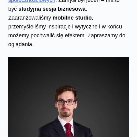
społecznościowych
. Zamysł był jeden – ma to
być
studyjna sesja biznesowa
.
Zaaranżowaliśmy
mobilne studio
,
przemyśleliśmy inspiracje i wytyczne i w końcu
możemy pochwalić się efektem. Zapraszamy do
oglądania.