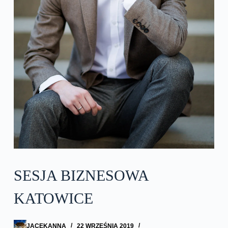
SESJA BIZNESOWA
KATOWICE
JACEKANNA
22 WRZEŚNIA 2019