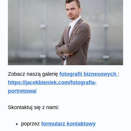
Zobacz naszą galerię
fotografii biznesowych
:
https://jacekbieniek.com/fotografia-
portretowa/
Skontaktuj się z nami:
poprzez
formularz kontaktowy