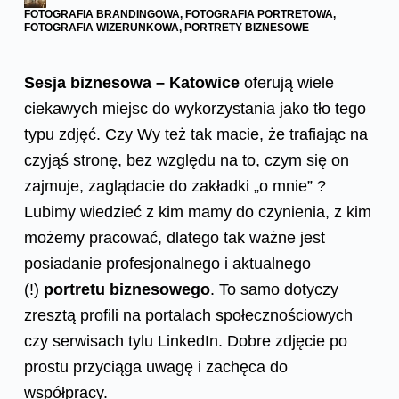
FOTOGRAFIA BRANDINGOWA
,
FOTOGRAFIA PORTRETOWA
,
FOTOGRAFIA WIZERUNKOWA
,
PORTRETY BIZNESOWE
Sesja biznesowa – Katowice
oferują wiele
ciekawych miejsc do wykorzystania jako tło tego
typu zdjęć. Czy Wy też tak macie, że trafiając na
czyjąś stronę, bez względu na to, czym się on
zajmuje, zaglądacie do zakładki „o mnie” ?
Lubimy wiedzieć z kim mamy do czynienia, z kim
możemy pracować, dlatego tak ważne jest
posiadanie profesjonalnego i aktualnego
(!)
portretu biznesowego
. To samo dotyczy
zresztą profili na portalach społecznościowych
czy serwisach tylu LinkedIn. Dobre zdjęcie po
prostu przyciąga uwagę i zachęca do
współpracy.