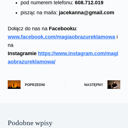
pod numerem telefonu:
608.712.019
pisząc na maila:
jacekanna@gmail.com
Dołącz do nas na
Facebooku
:
www.facebook.com/magiaobrazureklamowa
i
na
Instagramie
https://www.instagram.com/magi
aobrazureklamowa/
POPRZEDNI
NASTĘPNY
Podobne wpisy