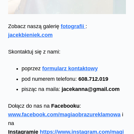
Zobacz naszą galerię
fotografii
:
jacekbieniek.com
Skontaktuj się z nami:
poprzez
formularz kontaktowy
pod numerem telefonu:
608.712.019
pisząc na maila:
jacekanna@gmail.com
Dołącz do nas na
Facebooku
:
www.facebook.com/magiaobrazureklamowa
i
na
Instagramie
https://www.instagram.com/magi