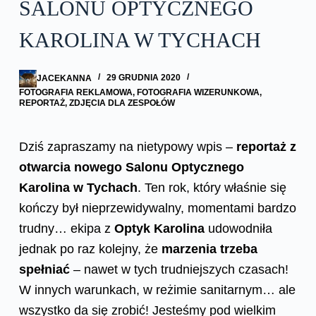
SALONU OPTYCZNEGO
KAROLINA W TYCHACH
JACEKANNA
29 GRUDNIA 2020
FOTOGRAFIA REKLAMOWA
,
FOTOGRAFIA WIZERUNKOWA
,
REPORTAŻ
,
ZDJĘCIA DLA ZESPOŁÓW
Dziś zapraszamy na nietypowy wpis –
reportaż z
otwarcia nowego Salonu Optycznego
Karolina w Tychach
. Ten rok, który właśnie się
kończy był nieprzewidywalny, momentami bardzo
trudny… ekipa z
Optyk Karolina
udowodniła
jednak po raz kolejny, że
marzenia trzeba
spełniać
– nawet w tych trudniejszych czasach!
W innych warunkach, w reżimie sanitarnym… ale
wszystko da się zrobić! Jesteśmy pod wielkim