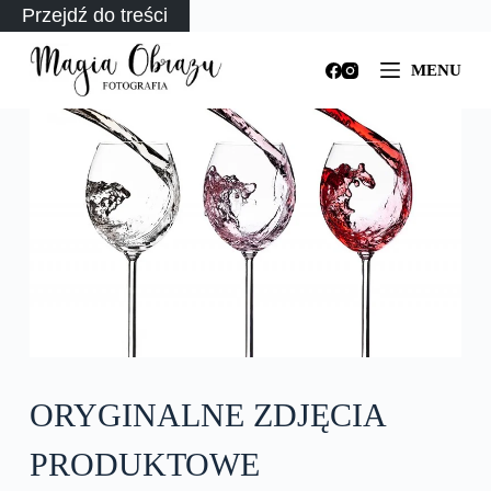
Przejdź do treści
MENU
ORYGINALNE ZDJĘCIA
PRODUKTOWE