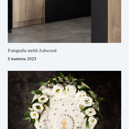
Fotografia mebli Ashwood
5 kwietnia 2023