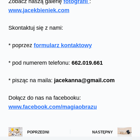
Zobacz naszą galerię
fotografii
:
www.jacekbieniek.com
Skontaktuj się z nami:
* poprzez
formularz kontaktowy
* pod numerem telefonu:
662.019.661
* pisząc na maila:
jacekanna@gmail.com
Dołącz do nas na facebooku:
www.facebook.com/magiaobrazu
POPRZEDNI
NASTĘPNY