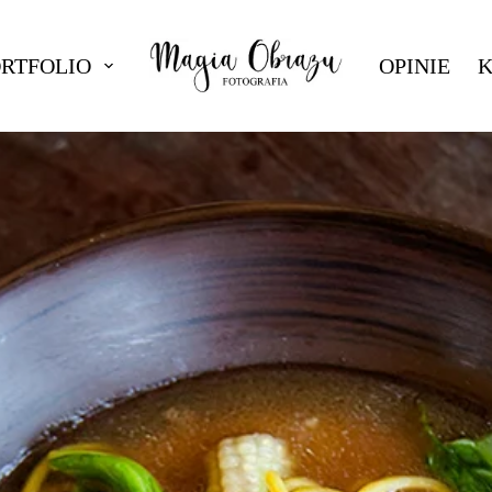
ORTFOLIO
OPINIE
K