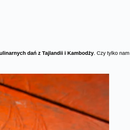
kulinarnych dań z Tajlandii i Kambodży
. Czy tylko nam