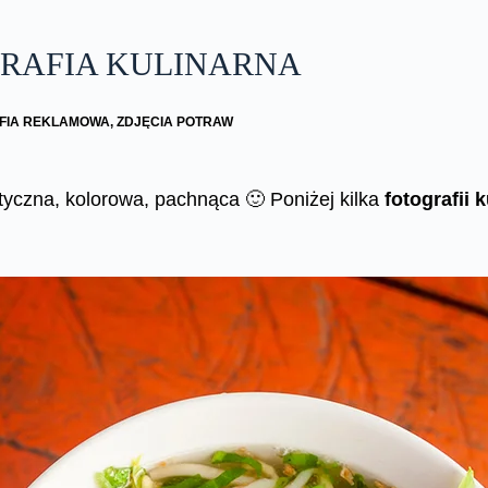
GRAFIA KULINARNA
FIA REKLAMOWA
,
ZDJĘCIA POTRAW
tyczna, kolorowa, pachnąca 🙂 Poniżej kilka
fotografii 