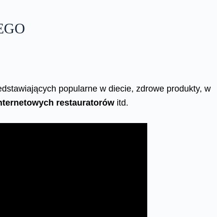
EGO
dstawiających popularne w diecie, zdrowe produkty, w
nternetowych restauratorów
itd.