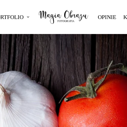
ORTFOLIO
OPINIE
K