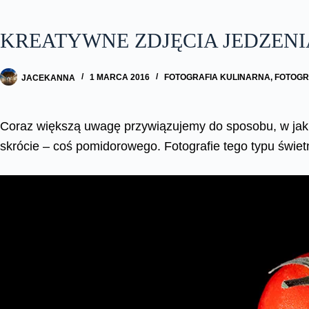
KREATYWNE ZDJĘCIA JEDZENI
JACEKANNA
1 MARCA 2016
FOTOGRAFIA KULINARNA
,
FOTOGR
Coraz większą uwagę przywiązujemy do sposobu, w jaki
skrócie – coś pomidorowego. Fotografie tego typu świet