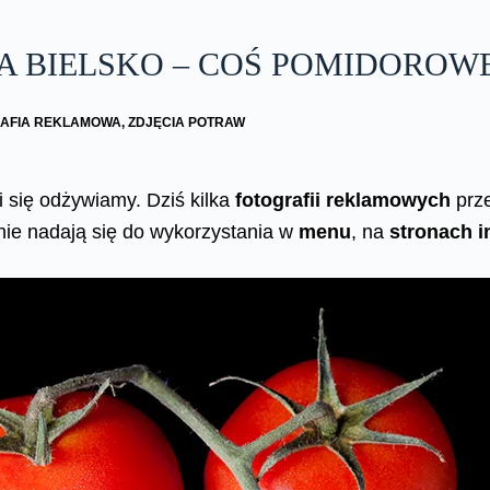
A BIELSKO – COŚ POMIDOROW
AFIA REKLAMOWA
,
ZDJĘCIA POTRAW
 się odżywiamy. Dziś kilka
fotografii reklamowych
prze
nie nadają się do wykorzystania w
menu
, na
stronach i