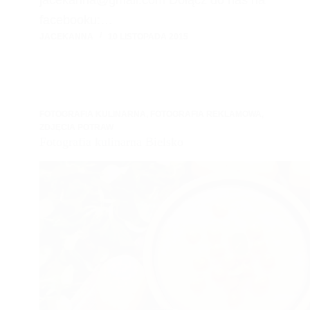
facebooku:…
JACEKANNA
10 LISTOPADA 2015
FOTOGRAFIA KULINARNA
,
FOTOGRAFIA REKLAMOWA
,
ZDJĘCIA POTRAW
Fotografia kulinarna Bielsko