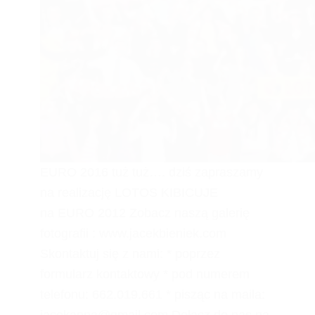
EURO 2016 tuż tuż…. dziś zapraszamy
na realizację LOTOS KIBICUJE
na EURO 2012 Zobacz naszą galerię
fotografii : www.jacekbieniek.com
Skontaktuj się z nami: * poprzez
formularz kontaktowy * pod numerem
telefonu: 662.019.661 * pisząc na maila:
jacekanna@gmail.com Dołącz do nas na